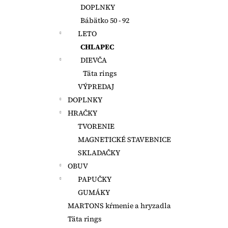
DOPLNKY
Bábätko 50 - 92
LETO
CHLAPEC
DIEVČA
Täta rings
VÝPREDAJ
DOPLNKY
HRAČKY
TVORENIE
MAGNETICKÉ STAVEBNICE
SKLADAČKY
OBUV
PAPUČKY
GUMÁKY
MARTONS kŕmenie a hryzadla
Täta rings