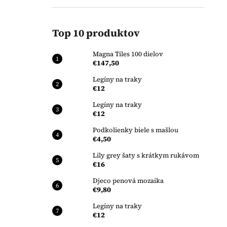
Top 10 produktov
Magna Tiles 100 dielov
€147,50
Legíny na traky
€12
Legíny na traky
€12
Podkolienky biele s mašlou
€4,50
Lily grey šaty s krátkym rukávom
€16
Djeco penová mozaika
€9,80
Legíny na traky
€12