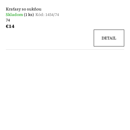
Kraťasy so sukňou
Skladom
(1 ks)
Kód:
1454/74
74
€14
DETAIL