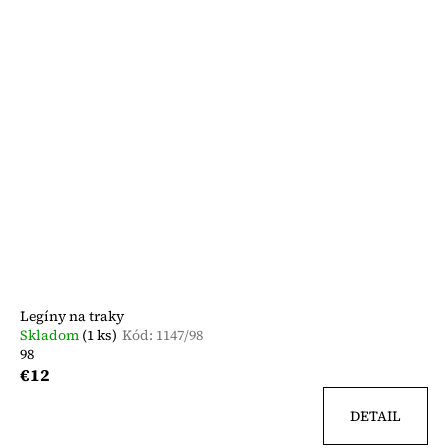
Legíny na traky
Skladom
(1 ks)
Kód:
1147/98
98
€12
DETAIL