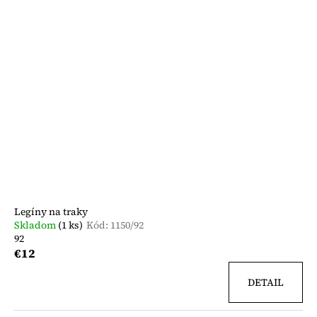
Legíny na traky
Skladom
(1 ks)
Kód:
1150/92
92
€12
DETAIL