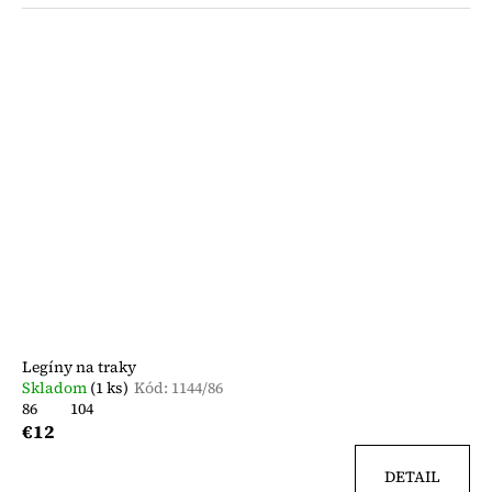
Legíny na traky
Skladom
(1 ks)
Kód:
1144/86
86
104
€12
DETAIL