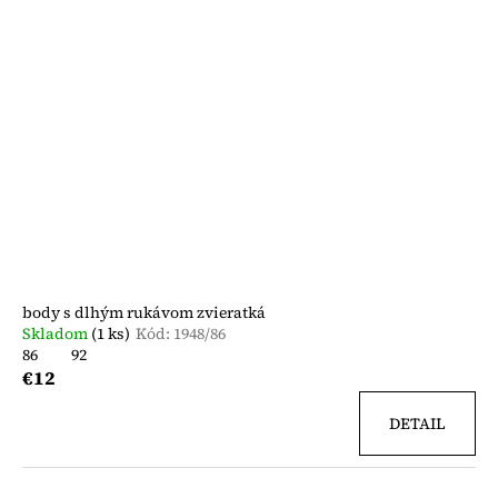
body s dlhým rukávom zvieratká
Skladom
(1 ks)
Kód:
1948/86
86
92
€12
DETAIL