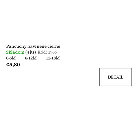
Pančuchy bavlnené čierne
Skladom
(4 ks)
Kód:
1966
0-6M
6-12M
12-18M
€5,80
DETAIL