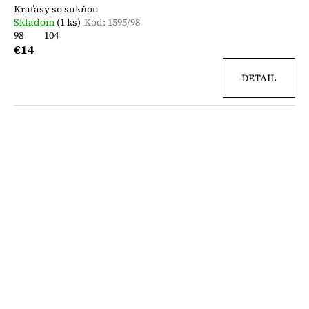
Kraťasy so sukňou
Skladom
(1 ks)
Kód:
1595/98
98
104
€14
DETAIL