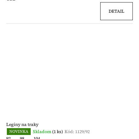
DETAIL
Legíny na traky
Skladom
(1 ks)
Kód:
1129/92
NOVINKA
92
98
104