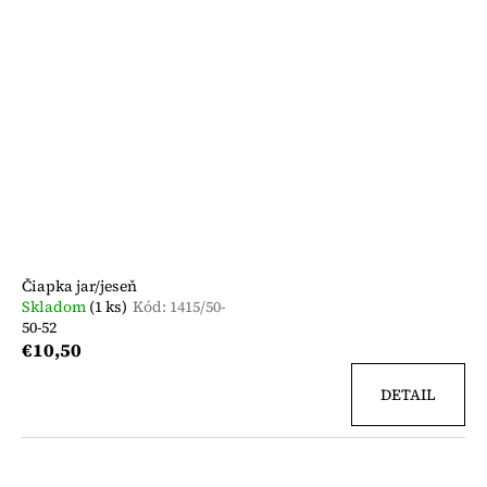
Čiapka jar/jeseň
Skladom
(1 ks)
Kód:
1415/50-
50-52
€10,50
DETAIL