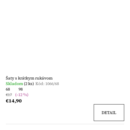
Šaty s krátkym rukávom
Skladom
(2 ks)
Kód:
1066/68
68
98
€17
(–12 %)
€14,90
DETAIL