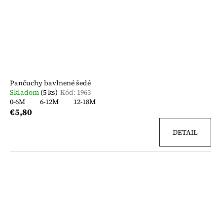
Pančuchy bavlnené šedé
Skladom
(5 ks)
Kód:
1963
0-6M
6-12M
12-18M
€5,80
DETAIL