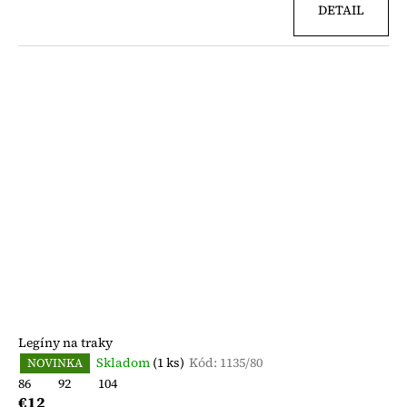
DETAIL
Legíny na traky
Skladom
(1 ks)
Kód:
1135/80
NOVINKA
86
92
104
€12