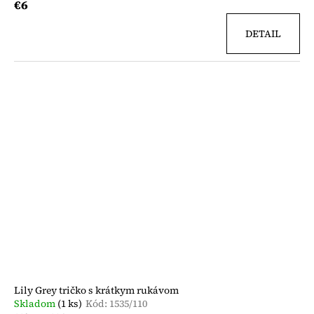
€6
DETAIL
Lily Grey tričko s krátkym rukávom
Skladom
(1 ks)
Kód:
1535/110