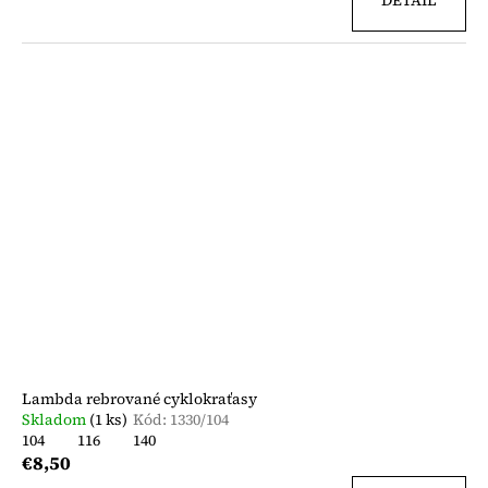
DETAIL
Lambda rebrované cyklokraťasy
Skladom
(1 ks)
Kód:
1330/104
104
116
140
€8,50