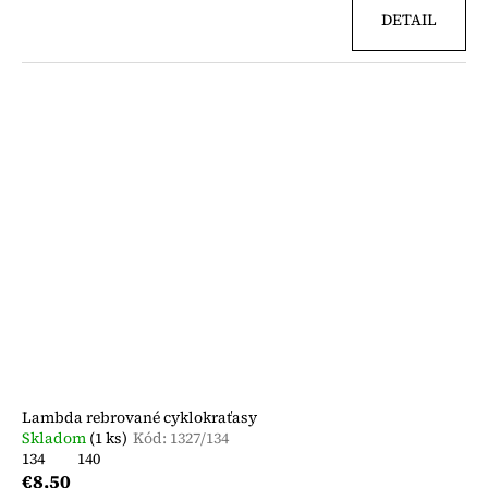
DETAIL
Lambda rebrované cyklokraťasy
Skladom
(1 ks)
Kód:
1327/134
134
140
€8,50