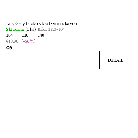
Lily Grey tričko s krátkym rukávom
Skladom
(1 ks)
Kód:
1526/104
104
110
140
€13,90
(–56 %)
€6
DETAIL