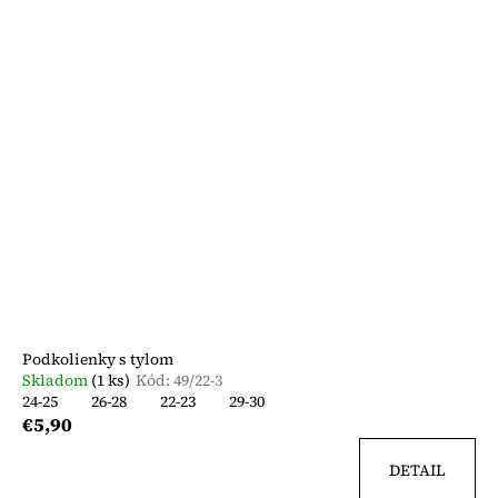
Podkolienky s tylom
Skladom
(1 ks)
Kód:
49/22-3
24-25
26-28
22-23
29-30
€5,90
DETAIL