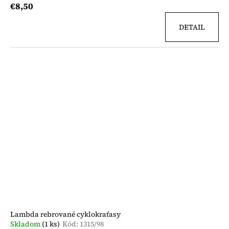
€8,50
DETAIL
Lambda rebrované cyklokraťasy
Skladom
(1 ks)
Kód:
1315/98