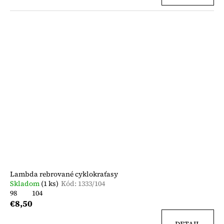
Lambda rebrované cyklokraťasy
Skladom
(1 ks)
Kód:
1333/104
98
104
€8,50