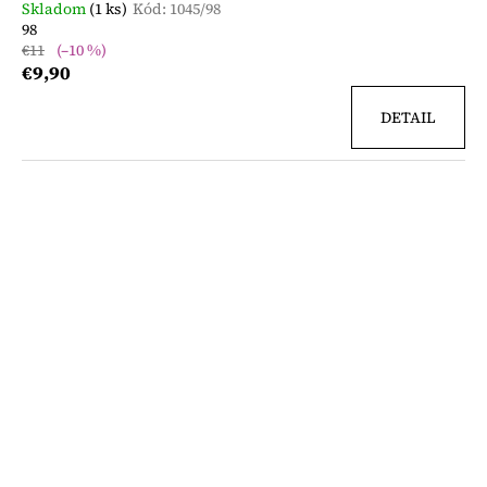
Skladom
(1 ks)
Kód:
1045/98
98
€11
(–10 %)
€9,90
DETAIL