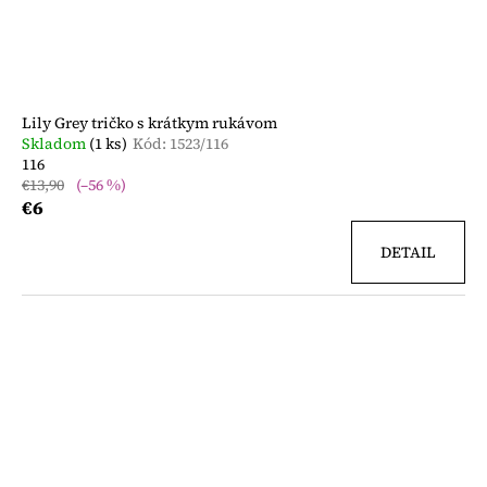
Lily Grey tričko s krátkym rukávom
Skladom
(1 ks)
Kód:
1523/116
116
€13,90
(–56 %)
€6
DETAIL