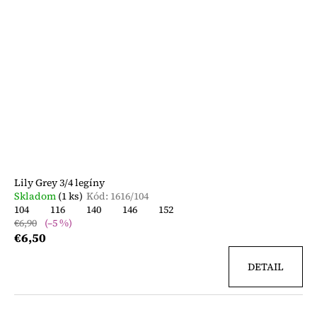
Lily Grey 3/4 legíny
Skladom
(1 ks)
Kód:
1616/104
104
116
140
146
152
€6,90
(–5 %)
€6,50
DETAIL