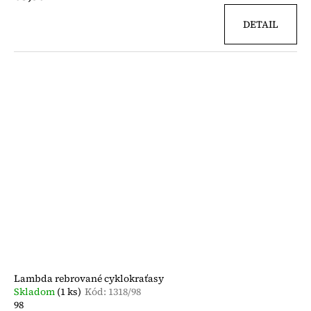
DETAIL
Lambda rebrované cyklokraťasy
Skladom
(1 ks)
Kód:
1318/98
98