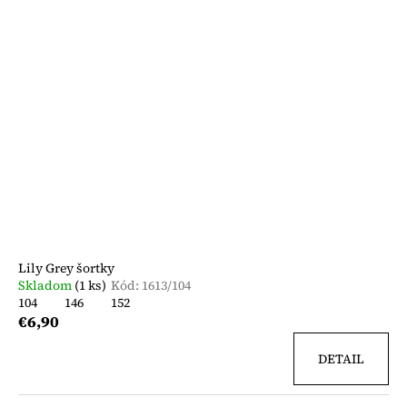
Lily Grey šortky
Skladom
(1 ks)
Kód:
1613/104
104
146
152
€6,90
DETAIL