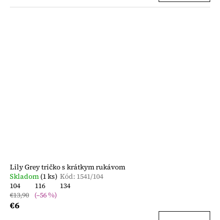
Lily Grey tričko s krátkym rukávom
Skladom
(1 ks)
Kód:
1541/104
104
116
134
€13,90
(–56 %)
€6