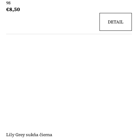
98
€8,50
DETAIL
Lily Grey sukňa čierna