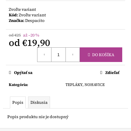
Zvoľte variant
Kód:
Zvoľte variant
Značka:
Despacito
od €25
až –20 %
od
€19,90
Jednotková
DO KOŠÍKA
cena:
Opýtať sa
Zdieľať
Kategória
:
TEPLÁKY, NOHAVICE
Popis
Diskusia
Popis produktu nie je dostupný