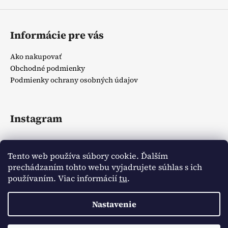
Informácie pre vás
Ako nakupovať
Obchodné podmienky
Podmienky ochrany osobných údajov
Instagram
Tento web používa súbory cookie. Ďalším
prechádzaním tohto webu vyjadrujete súhlas s ich
používaním. Viac informácií
tu
.
Sledovať na Instagrame
Nastavenie
Vytvoril Shoptet
Copyright 2026
Zlatíčka detský obchodík
. Všetky práva