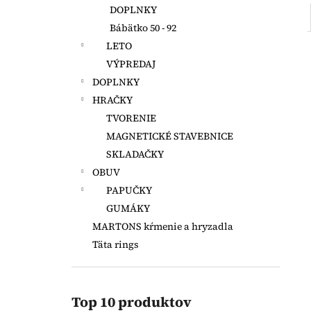
DOPLNKY
Bábätko 50 - 92
LETO
VÝPREDAJ
DOPLNKY
HRAČKY
TVORENIE
MAGNETICKÉ STAVEBNICE
SKLADAČKY
OBUV
PAPUČKY
GUMÁKY
MARTONS kŕmenie a hryzadla
Täta rings
Top 10 produktov