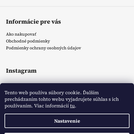
Informácie pre vás
Ako nakupovať
Obchodné podmienky
Podmienky ochrany osobných údajov
Instagram
Tento web používa súbory cookie. Ďalším
prechádzaním tohto webu vyjadrujete súhlas s ich
používaním. Viac informácií
tu
.
Sledovať na Instagrame
Nastavenie
Vytvoril Shoptet