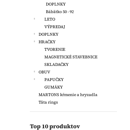
DOPLNKY
Bábätko 50 - 92
LETO
VÝPREDAJ
DOPLNKY
HRAČKY
TVORENIE
MAGNETICKÉ STAVEBNICE
SKLADAČKY
OBUV
PAPUČKY
GUMÁKY
MARTONS kŕmenie a hryzadla
Täta rings
Top 10 produktov