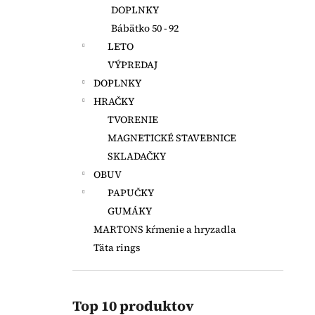
DOPLNKY
Bábätko 50 - 92
LETO
VÝPREDAJ
DOPLNKY
HRAČKY
TVORENIE
MAGNETICKÉ STAVEBNICE
SKLADAČKY
OBUV
PAPUČKY
GUMÁKY
MARTONS kŕmenie a hryzadla
Täta rings
Top 10 produktov