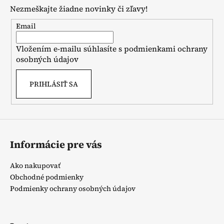
p
Nezmeškajte žiadne novinky či zľavy!
ä
t
Email
i
Vložením e-mailu súhlasíte s
podmienkami ochrany
e
osobných údajov
PRIHLÁSIŤ SA
Informácie pre vás
Ako nakupovať
Obchodné podmienky
Podmienky ochrany osobných údajov