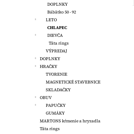
DOPLNKY
Bábätko 50 - 92
LETO
CHLAPEC
DIEVČA
Täta rings
VÝPREDAJ
DOPLNKY
HRAČKY
TVORENIE
MAGNETICKÉ STAVEBNICE
SKLADAČKY
OBUV
PAPUČKY
GUMÁKY
MARTONS kŕmenie a hryzadla
Täta rings