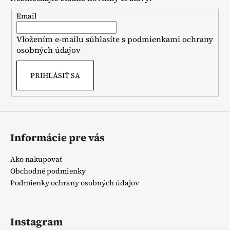
ä
t
Email
i
Vložením e-mailu súhlasíte s
podmienkami ochrany
e
osobných údajov
PRIHLÁSIŤ SA
Informácie pre vás
Ako nakupovať
Obchodné podmienky
Podmienky ochrany osobných údajov
Instagram