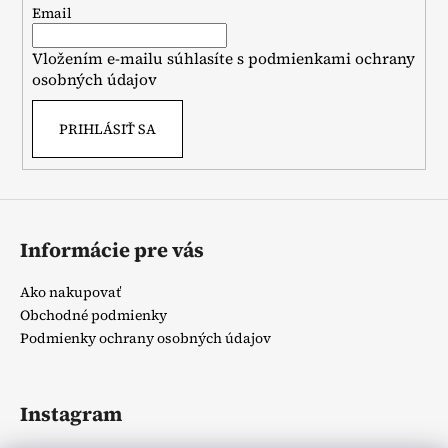
t
Email
i
Vložením e-mailu súhlasíte s
podmienkami ochrany
e
osobných údajov
PRIHLÁSIŤ SA
Informácie pre vás
Ako nakupovať
Obchodné podmienky
Podmienky ochrany osobných údajov
Instagram