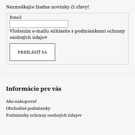
p
Nezmeškajte žiadne novinky či zľavy!
ä
t
Email
i
Vložením e-mailu súhlasíte s
podmienkami ochrany
e
osobných údajov
PRIHLÁSIŤ SA
Informácie pre vás
Ako nakupovať
Obchodné podmienky
Podmienky ochrany osobných údajov