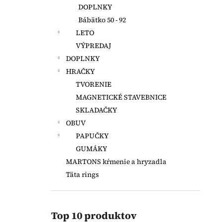
DOPLNKY
Bábätko 50 - 92
LETO
VÝPREDAJ
DOPLNKY
HRAČKY
TVORENIE
MAGNETICKÉ STAVEBNICE
SKLADAČKY
OBUV
PAPUČKY
GUMÁKY
MARTONS kŕmenie a hryzadla
Täta rings
Top 10 produktov