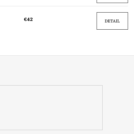
€42
DETAIL