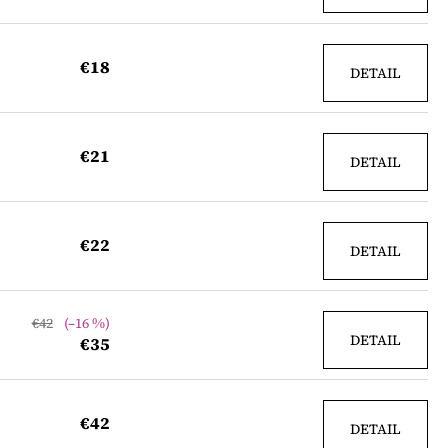
AKY
€18
DETAIL
€21
DETAIL
€22
DETAIL
€42
(–16 %)
DETAIL
€35
€42
DETAIL