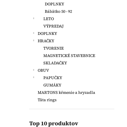
DOPLNKY
Bábätko 50 - 92
LETO
VÝPREDAJ
DOPLNKY
HRAČKY
TVORENIE
MAGNETICKÉ STAVEBNICE
SKLADAČKY
OBUV
PAPUČKY
GUMÁKY
MARTONS kŕmenie a hryzadla
Täta rings
Top 10 produktov