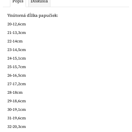
Popis
Diskusia
Vnútorná dĺžka papučiek:
20-12,6cm
21-13,3cm
22-14cm
23-14,5cm
24-15,1cm
25-15,7cm
26-16,5cm
27-17,2cm
28-18cm
29-18,6cm
30-19,1cm
31-19,6cm
32-20,3cm