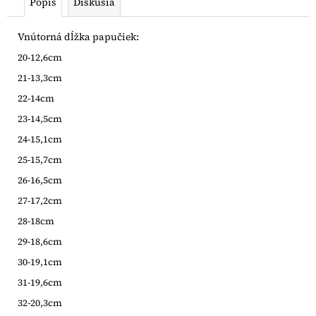
Popis
Diskusia
Vnútorná dĺžka papučiek:
20-12,6cm
21-13,3cm
22-14cm
23-14,5cm
24-15,1cm
25-15,7cm
26-16,5cm
27-17,2cm
28-18cm
29-18,6cm
30-19,1cm
31-19,6cm
32-20,3cm