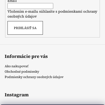
t
Email
i
Vložením e-mailu súhlasíte s
podmienkami ochrany
e
osobných údajov
PRIHLÁSIŤ SA
Informácie pre vás
Ako nakupovať
Obchodné podmienky
Podmienky ochrany osobných údajov
Instagram