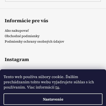
Informácie pre vás
Ako nakupovať
Obchodné podmienky
Podmienky ochrany osobných údajov
Instagram
Tento web používa súbory cookie. Ďalším
prechádzaním tohto webu vyjadrujete súhlas s ich
používaním. Viac informácií
tu
.
Sledovať na Instagrame
Nastavenie
Vytvoril Shoptet