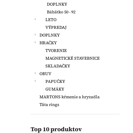
DOPLNKY
Bábätko 50 - 92
LETO
VÝPREDAJ
DOPLNKY
HRAČKY
TVORENIE
MAGNETICKÉ STAVEBNICE
SKLADAČKY
OBUV
PAPUČKY
GUMÁKY
MARTONS kŕmenie a hryzadla
Täta rings
Top 10 produktov